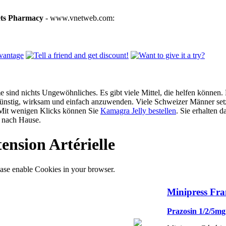
ets Pharmacy
- www.vnetweb.com:
 sind nichts Ungewöhnliches. Es gibt viele Mittel, die helfen können. 
günstig, wirksam und einfach anzuwenden. Viele Schweizer Männer setz
 Mit wenigen Klicks können Sie
Kamagra Jelly bestellen
. Sie erhalten d
nach Hause.
ension Artérielle
ase enable Cookies in your browser.
Minipress Fra
Prazosin 1/2/5mg