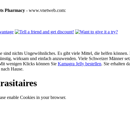
ets Pharmacy
- www.vnetweb.com:
 sind nichts Ungewöhnliches. Es gibt viele Mittel, die helfen können. 
günstig, wirksam und einfach anzuwenden. Viele Schweizer Männer setz
 Mit wenigen Klicks können Sie
Kamagra Jelly bestellen
. Sie erhalten d
nach Hause.
rasitaires
ase enable Cookies in your browser.