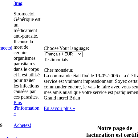
3mg
Stromectol
Générique est
un
médicament
anti-parasite.
Il cause la
mort de
Choose Your language:
certains
organismes
Testimonials
parasitaires
dans le corps
Cher monsieur,
et il est utilisé
La commande était fixé le 19-05-2006 et a été liv
pour traiter
service est vraiment impressionnant. Soyez certa
les infections
commander encore, je vais le faire avec vous seul
causées par
mes amis aussi que votre service est pratiquemen
ces parasites.
Grand merci
Brian
Plus
d'information
En savoir plus »
»
49
Achetez!
Notre page de
facturation est certif