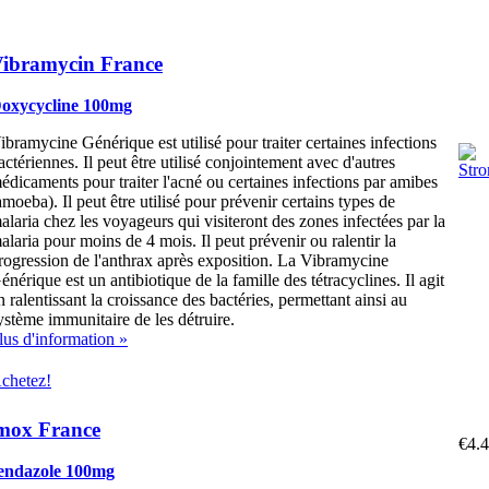
ibramycin France
oxycycline 100mg
ibramycine Générique est utilisé pour traiter certaines infections
actériennes. Il peut être utilisé conjointement avec d'autres
édicaments pour traiter l'acné ou certaines infections par amibes
amoeba). Il peut être utilisé pour prévenir certains types de
alaria chez les voyageurs qui visiteront des zones infectées par la
alaria pour moins de 4 mois. Il peut prévenir ou ralentir la
rogression de l'anthrax après exposition. La Vibramycine
énérique est un antibiotique de la famille des tétracyclines. Il agit
n ralentissant la croissance des bactéries, permettant ainsi au
ystème immunitaire de les détruire.
lus d'information »
chetez!
mox France
€4.
ndazole 100mg