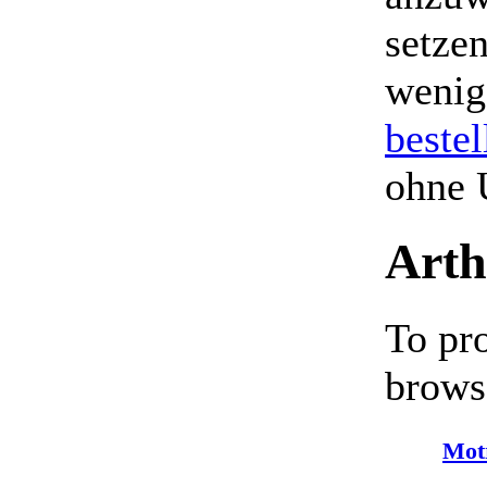
setzen
wenig
bestel
ohne 
Arth
To pr
brows
Mot