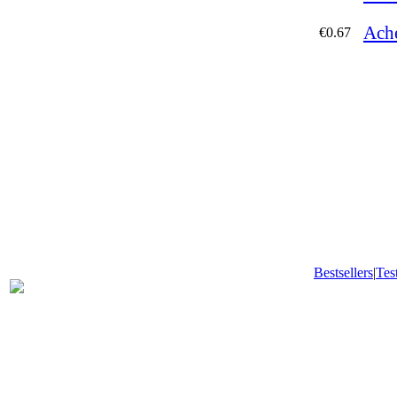
Ache
€0.67
Bestsellers
|
Tes