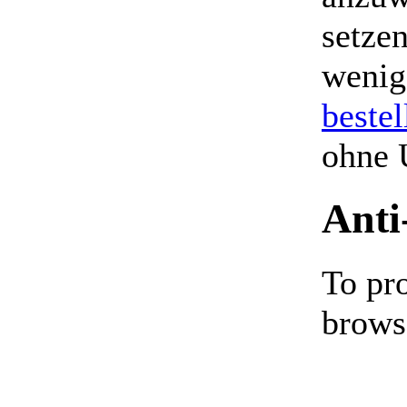
setzen
wenig
bestel
ohne 
Anti
To pr
brows