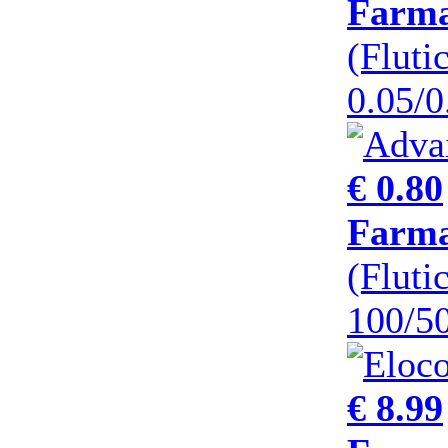
Farma
(Fluti
0.05/
€ 0.80
Farma
(Fluti
100/5
€ 8.99