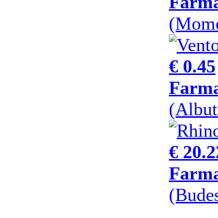
Farma
(Mome
€ 0.45
Farma
(Albut
€ 20.2
Farma
(Bude