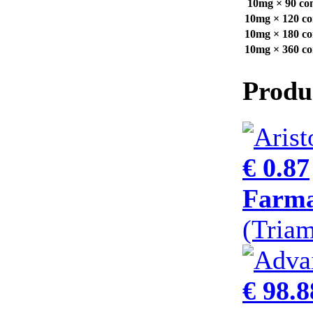
10mg × 90 co
10mg × 120 c
10mg × 180 c
10mg × 360 c
Produ
€ 0.87
Farma
(Tria
€ 98.8