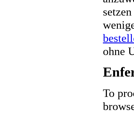
setzen
wenige
bestel
ohne 
Enfe
To pro
browse