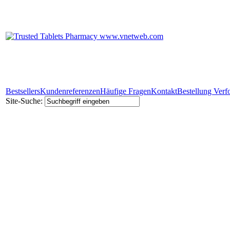
Bestsellers
Kundenreferenzen
Häufige Fragen
Kontakt
Bestellung Verf
Site-Suche: