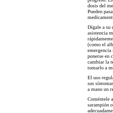
dosis del m
Pueden pasar
medicament
Dígale a su 
asistencia 
rápidamente
(como el alb
emergencia m
ponerse en c
cambiar la 
tomarlo a m
El uso regul
sus síntoma
a mano un r
Coméntele a 
sarampión o 
adecuadame