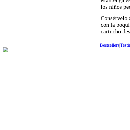
Mantenga est
los niños pe
Consérvelo a
con la boqui
cartucho des
Bestsellers
|
Testi