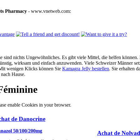
ets Pharmacy
- www.vnetweb.com:
 sind nichts Ungewöhnliches. Es gibt viele Mittel, die helfen können. 
günstig, wirksam und einfach anzuwenden. Viele Schweizer Männer setz
 Mit wenigen Klicks können Sie
Kamagra Jelly bestellen
. Sie erhalten d
nach Hause.
Féminine
ase enable Cookies in your browser.
chat de Danocrine
nazol 50/100/200mg
Achat de Nolva