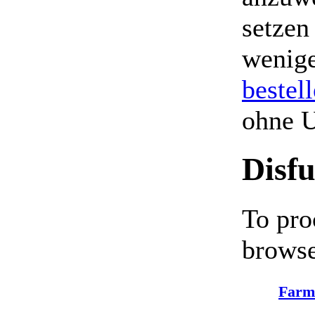
setzen
wenige
bestel
ohne 
Disfu
To pro
browse
Farm