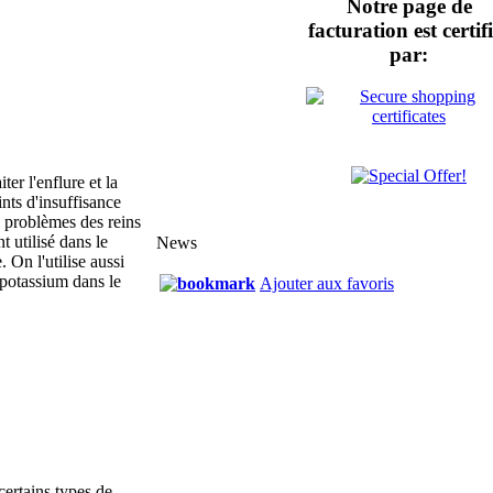
Notre page de
facturation est certif
par:
ter l'enflure et la
ints d'insuffisance
e problèmes des reins
 utilisé dans le
News
 On l'utilise aussi
 potassium dans le
Ajouter aux favoris
certains types de