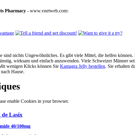
ets Pharmacy
- www.vnetweb.com:
 sind nichts Ungewöhnliches. Es gibt viele Mittel, die helfen können. 
günstig, wirksam und einfach anzuwenden. Viele Schweizer Männer setz
 Mit wenigen Klicks können Sie
Kamagra Jelly bestellen
. Sie erhalten d
nach Hause.
iques
ase enable Cookies in your browser.
 de Lasix
mide 40/100mg