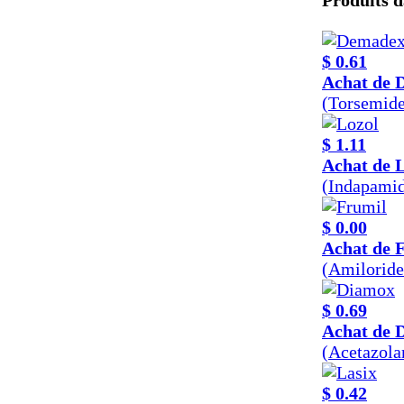
Produits d
$ 0.61
Achat de 
(Torsemid
$ 1.11
Achat de 
(Indapamid
$ 0.00
Achat de 
(Amilorid
$ 0.69
Achat de 
(Acetazol
$ 0.42