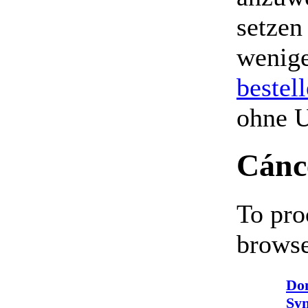
setzen
wenige
bestel
ohne 
Cánc
To pro
browse
Do
Syn