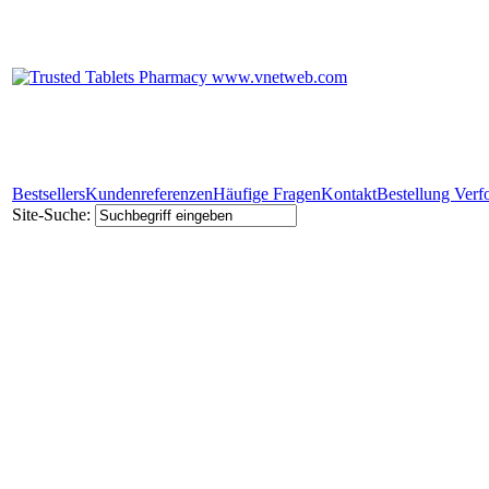
Bestsellers
Kundenreferenzen
Häufige Fragen
Kontakt
Bestellung Verf
Site-Suche: